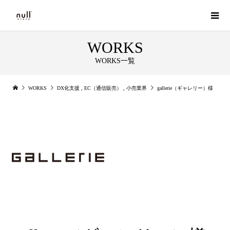
WORKS
WORKS一覧
WORKS
DX化支援
,
EC（通信販売）
,
小売業界
gallerie（ギャレリー）様