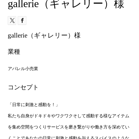
gallerie（ギャレリー）様
gallerie（ギャレリー）様
業種
アパレル小売業
コンセプト
「日常に刺激と感動を！」
私たち自身がドキドキやワクワクそして感動する様なアイテム
を集め空間をつくりサービスを磨き繋がりや働き方を深めてい
くことであなたの日常に刺激と感動を与えるスパイスのような