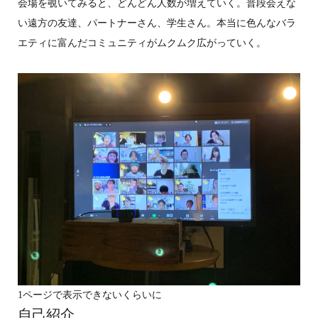
会場を覗いてみると、どんどん人数が増えていく。普段会えな
い遠方の友達、パートナーさん、学生さん。本当に色んなバラ
エティに富んだコミュニティがムクムク広がっていく。
1ページで表示できないくらいに
自己紹介