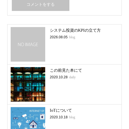
システム投資のKPIの立て方
2026.08.05
blog
この前見た本にて
2020.10.28
daily
IoTについて
2020.10.18
blog