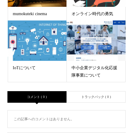
mumokuteki cinema
オンライン時代の勇気
IoTについて
中小企業デジタル化応援
隊事業について
コメント ( 0 )
トラックバック ( 0 )
この記事へのコメントはありません。