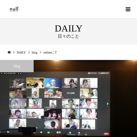
DAILY
日々のこと
DAILY
blog
onlineにて
blog