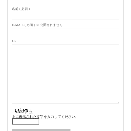
名前 ( 必須 )
E-MAIL ( 必須 ) ※ 公開されません
URL
上に表示された文字を入力してください。