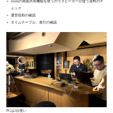
zoomの画面共有機能を使うのでスピーカーが使う資料のチ
ェック
運営役割の確認
タイムテーブル、進行の確認
PCは2台使い