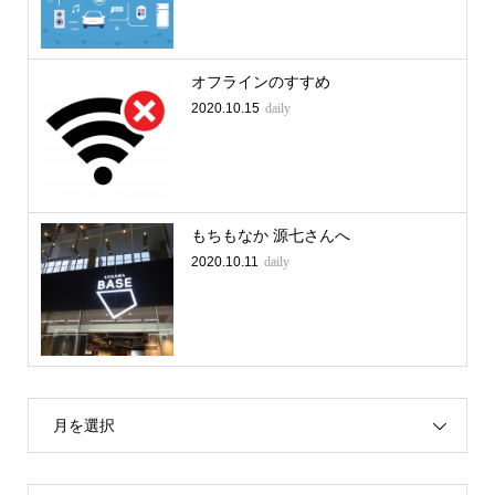
オフラインのすすめ
2020.10.15
daily
もちもなか 源七さんへ
2020.10.11
daily
月を選択