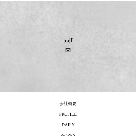
会社概要
PROFILE
DAILY
WORKS