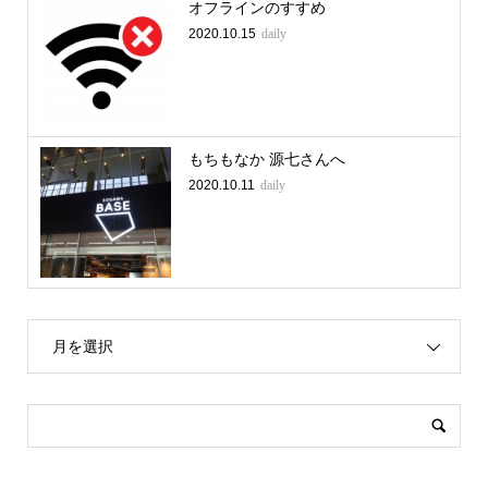
オフラインのすすめ
2020.10.15
daily
もちもなか 源七さんへ
2020.10.11
daily
月を選択