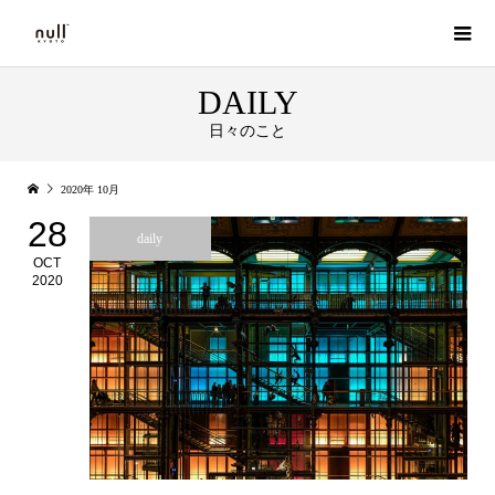
DAILY
日々のこと
2020年 10月
28
daily
OCT
2020