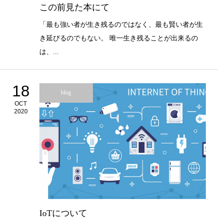
この前見た本にて
「最も強い者が生き残るのではなく、最も賢い者が生
き延びるのでもない。 唯一生き残ることが出来るの
は、...
18
blog
OCT
2020
IoTについて