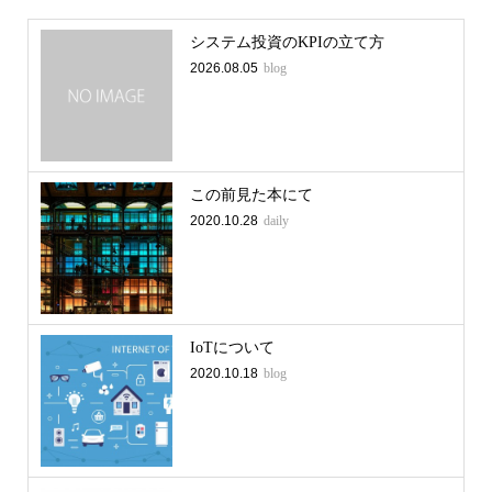
システム投資のKPIの立て方
2026.08.05
blog
この前見た本にて
2020.10.28
daily
IoTについて
2020.10.18
blog