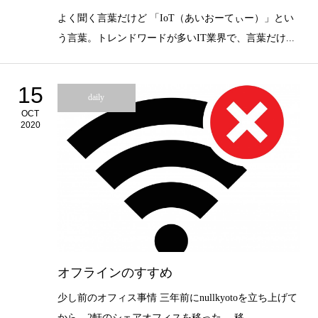
よく聞く言葉だけど 「IoT（あいおーてぃー）」とい
う言葉。トレンドワードが多いIT業界で、言葉だけ...
15
daily
OCT
2020
オフラインのすすめ
少し前のオフィス事情 三年前にnullkyotoを立ち上げて
から、2軒のシェアオフィスを移った。 移...