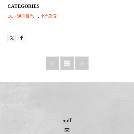
CATEGORIES
EC（通信販売）
,
小売業界


