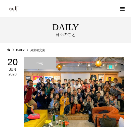
DAILY
日々のこと
DAILY
異業種交流
20
blog
JUN
2020