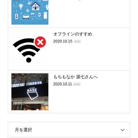
オフラインのすすめ
2020.10.15
daily
もちもなか 源七さんへ
2020.10.11
daily
月を選択