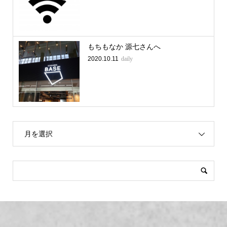
もちもなか 源七さんへ
2020.10.11
daily
月を選択