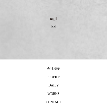
会社概要
PROFILE
DAILY
WORKS
CONTACT