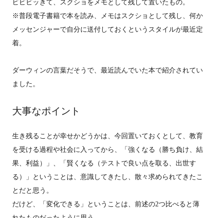
ビビビッきて、スクショをメモとして残して置いたもの。
※普段電子書籍で本を読み、メモはスクショとして残し、何か
メッセンジャーで自分に送付しておくというスタイルが最近定
着。
ダーウィンの言葉だそうで、最近読んでいた本で紹介されてい
ました。
大事なポイント
生き残ることが幸せかどうかは、今回置いておくとして、教育
を受ける過程や社会に入ってから、「強くなる（勝ち負け、結
果、利益）」、「賢くなる（テストで良い点を取る、出世す
る）」ということは、意識してきたし、散々求められてきたこ
とだと思う。
だけど、「変化できる」ということは、前述の2つ比べると薄
れたものだったように思う。