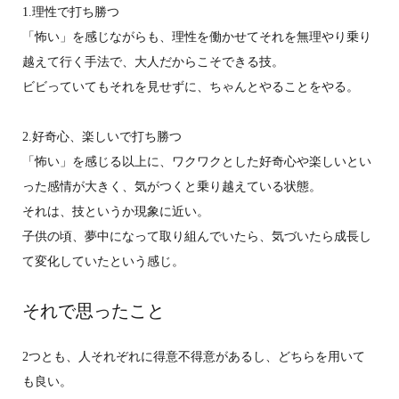
1.理性で打ち勝つ
「怖い」を感じながらも、理性を働かせてそれを無理やり乗り
越えて行く手法で、大人だからこそできる技。
ビビっていてもそれを見せずに、ちゃんとやることをやる。
2.好奇心、楽しいで打ち勝つ
「怖い」を感じる以上に、ワクワクとした好奇心や楽しいとい
った感情が大きく、気がつくと乗り越えている状態。
それは、技というか現象に近い。
子供の頃、夢中になって取り組んでいたら、気づいたら成長し
て変化していたという感じ。
それで思ったこと
2つとも、人それぞれに得意不得意があるし、どちらを用いて
も良い。