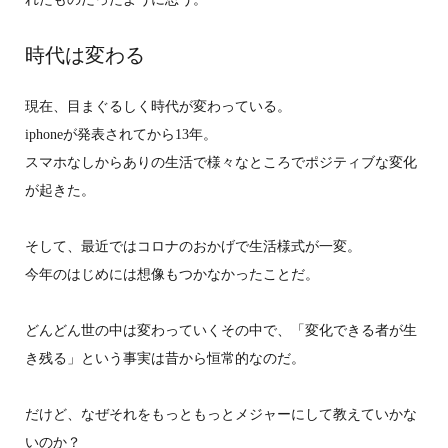
時代は変わる
現在、目まぐるしく時代が変わっている。
iphoneが発表されてから13年。
スマホなしからありの生活で様々なところでポジティブな変化
が起きた。
そして、最近ではコロナのおかげで生活様式が一変。
今年のはじめには想像もつかなかったことだ。
どんどん世の中は変わっていくその中で、「変化できる者が生
き残る」という事実は昔から恒常的なのだ。
だけど、なぜそれをもっともっとメジャーにして教えていかな
いのか？