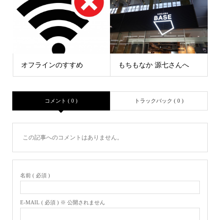
オフラインのすすめ
もちもなか 源七さんへ
コメント ( 0 )
トラックバック ( 0 )
この記事へのコメントはありません。
名前 ( 必須 )
E-MAIL ( 必須 ) ※ 公開されません