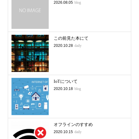
2026.08.05
blog
この前見た本にて
2020.10.28
daily
IoTについて
2020.10.18
blog
オフラインのすすめ
2020.10.15
daily