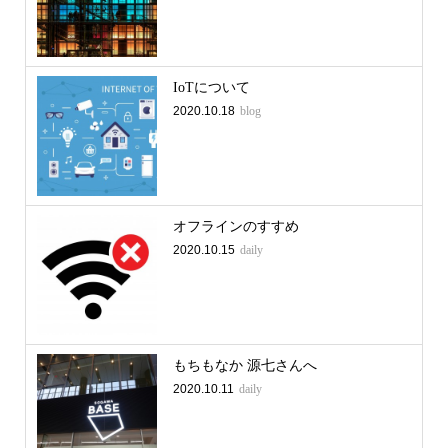
IoTについて
2020.10.18
blog
オフラインのすすめ
2020.10.15
daily
もちもなか 源七さんへ
2020.10.11
daily