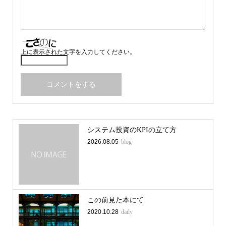
上に表示された文字を入力してください。
システム投資のKPIの立て方
2026.08.05
blog
この前見た本にて
2020.10.28
daily