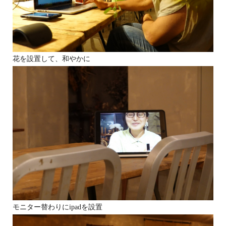
花を設置して、和やかに
モニター替わりにipadを設置