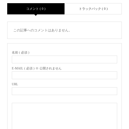
コメント ( 0 )
トラックバック ( 0 )
この記事へのコメントはありません。
名前 ( 必須 )
E-MAIL ( 必須 ) ※ 公開されません
URL